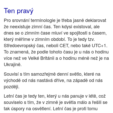
Ten pravý
Pro srovnání terminologie je třeba jasně deklarovat
že neexistuje zimní čas. Ten kdysi existoval, ale
dnes se o zimním čase mluví ve spojitosti s časem,
který měříme v zimním období. To je tedy tzv.
Středoevropský čas, neboli CET, nebo také UTC+1.
To znamená, že podle tohoto času je u nás o hodinu
více než ve Velké Británii a o hodinu méně než je na
Ukrajině.
Souvisí s tím samozřejmě denní světlo, které na
východě od nás nastává dříve, na západě od nás
později.
Letní čas je tedy ten, který u nás panuje v létě, což
souviselo s tím, že v zimně je světla málo a řešili se
tak úspory na osvětlení. Letní čas je proti tomu