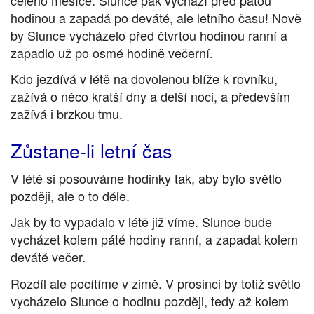
hodinou a zapadá po deváté, ale letního času! Nově
by Slunce vycházelo před čtvrtou hodinou ranní a
zapadlo už po osmé hodině večerní.
Kdo jezdívá v létě na dovolenou blíže k rovníku,
zažívá o něco kratší dny a delší noci, a především
zažívá i brzkou tmu.
Zůstane-li letní čas
V létě si posouváme hodinky tak, aby bylo světlo
později, ale o to déle.
Jak by to vypadalo v létě již víme. Slunce bude
vycházet kolem páté hodiny ranní, a zapadat kolem
deváté večer.
Rozdíl ale pocítíme v zimě. V prosinci by totiž světlo
vycházelo Slunce o hodinu později, tedy až kolem