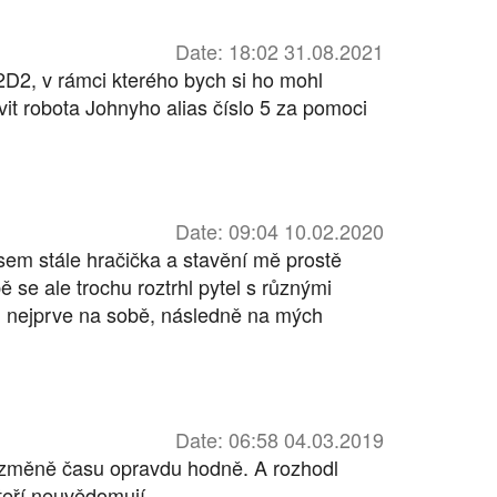
Date: 18:02 31.08.2021
D2, v rámci kterého bych si ho mohl
it robota Johnyho alias číslo 5 za pomoci
Date: 09:04 10.02.2020
sem stále hračička a stavění mě prostě
 se ale trochu roztrhl pytel s různými
uji nejprve na sobě, následně na mých
Date: 06:58 04.03.2019
o změně času opravdu hodně. A rozhodl
teří neuvědomují.