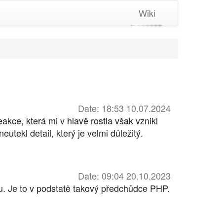
Wiki
Date: 18:53 10.07.2024
kce, která mi v hlavě rostla však vznikl
utekl detail, který je velmi důležitý.
Date: 09:04 20.10.2023
. Je to v podstatě takový předchůdce PHP.