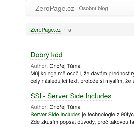
ZeroPage.cz
Osobní blog
ZeroPage.cz
a
Dobrý kód
Author:
Ondřej Tůma
Můj kolega mě osočil, že dávám přednost ry
celý následující text, protože si myslím, že
SSI - Server Side Includes
Author:
Ondřej Tůma
Server Side Includes
je technologie z 90tý
Zde zkusím popsat důvody, proč takovou ta