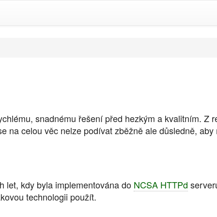
chlému, snadnému řešení před hezkým a kvalitním. Z rea
 se na celou věc nelze podívat zběžně ale důsledně, aby ne
ch let, kdy byla implementována do
NCSA HTTPd
serveru
kovou technologii použít.